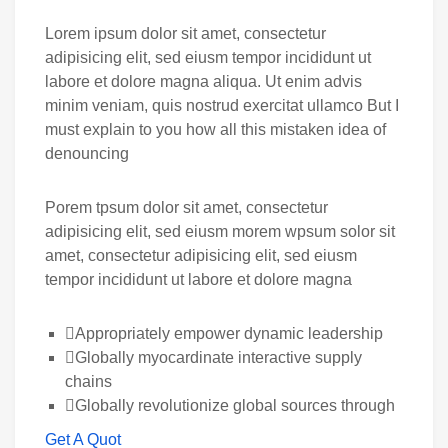
Lorem ipsum dolor sit amet, consectetur
adipisicing elit, sed eiusm tempor incididunt ut
labore et dolore magna aliqua. Ut enim advis
minim veniam, quis nostrud exercitat ullamco But I
must explain to you how all this mistaken idea of
denouncing
Porem tpsum dolor sit amet, consectetur
adipisicing elit, sed eiusm morem wpsum solor sit
amet, consectetur adipisicing elit, sed eiusm
tempor incididunt ut labore et dolore magna
Appropriately empower dynamic leadership
Globally myocardinate interactive supply
chains
Globally revolutionize global sources through
Get A Quot