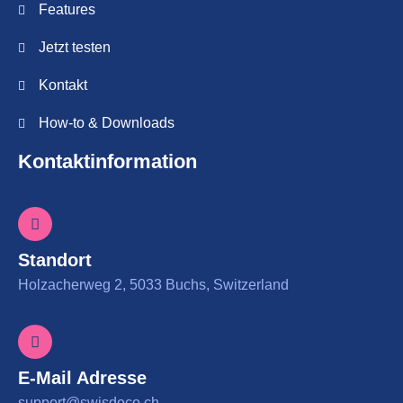
Features
Jetzt testen
Kontakt
How-to & Downloads
Kontaktinformation
Standort
Holzacherweg 2, 5033 Buchs, Switzerland
E-Mail Adresse
support@swisdoco.ch